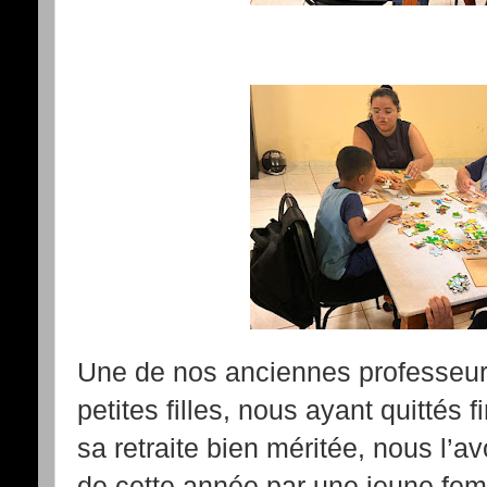
Une de nos anciennes professeurs
petites filles, nous ayant quittés 
sa retraite bien méritée, nous l’a
de cette année par une jeune fem