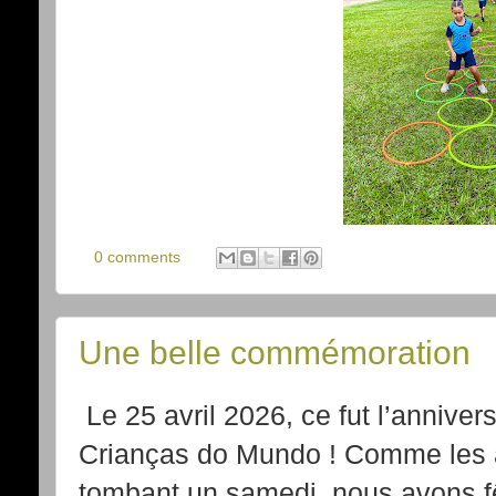
0 comments
Une belle commémoration
Le 25 avril 2026, ce fut l’anniver
Crianças do Mundo ! Comme les a
tombant un samedi, nous avons fê