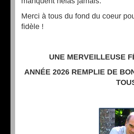
manquent hélas jamais.
Merci à tous du fond du coeur pou
fidèle !
UNE MERVEILLEUSE FÊ
ANNÉE 2026 REMPLIE DE BO
TOUS