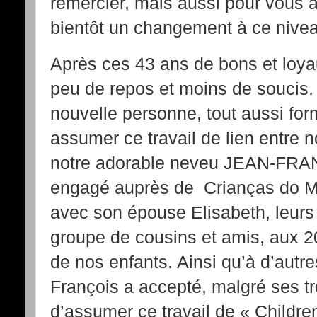
remercier, mais aussi pour vous
bientôt un changement à ce nive
Après ces 43 ans de bons et loya
peu de repos et moins de soucis.
nouvelle personne, tout aussi fo
assumer ce travail de lien entre no
notre adorable neveu JEAN-FRA
engagé auprès de Crianças do Mun
avec son épouse Elisabeth, leurs
groupe de cousins et amis, aux 20
de nos enfants. Ainsi qu’à d’autr
François a accepté, malgré ses t
d’assumer ce travail de « Children