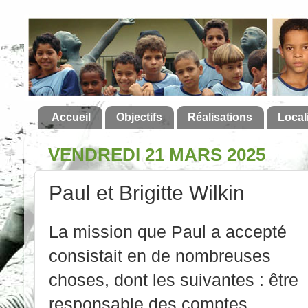
Accueil
Objectifs
Réalisations
Local
VENDREDI 21 MARS 2025
Paul et Brigitte Wilkin
La mission que Paul a accepté
consistait en de nombreuses
choses, dont les suivantes : être
responsable des comptes