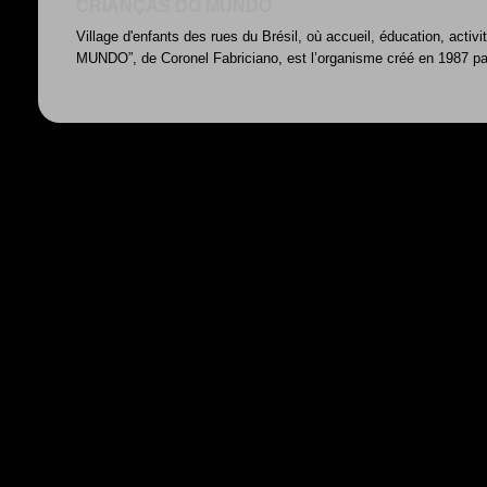
CRIANÇAS DO MUNDO
Village d'enfants des rues du Brésil, où accueil, éducation, acti
MUNDO”, de Coronel Fabriciano, est l’organisme créé en 1987 par