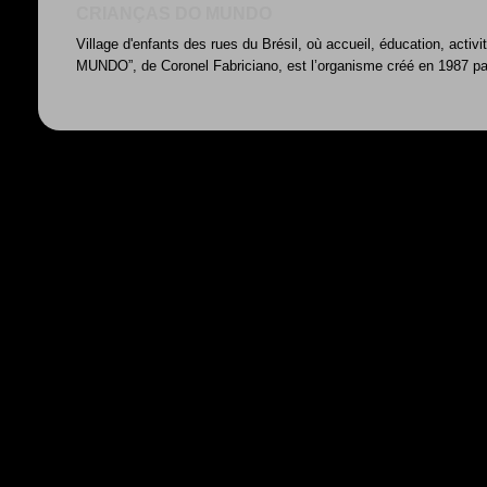
CRIANÇAS DO MUNDO
Village d'enfants des rues du Brésil, où accueil, éducation, acti
MUNDO”, de Coronel Fabriciano, est l’organisme créé en 1987 par