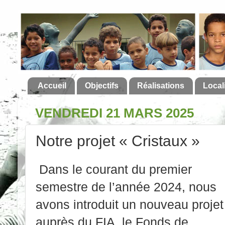
Accueil
Objectifs
Réalisations
Local
VENDREDI 21 MARS 2025
Notre projet « Cristaux »
Dans le courant du premier
semestre de l’année 2024, nous
avons introduit un nouveau projet
auprès du FIA, le Fonds de