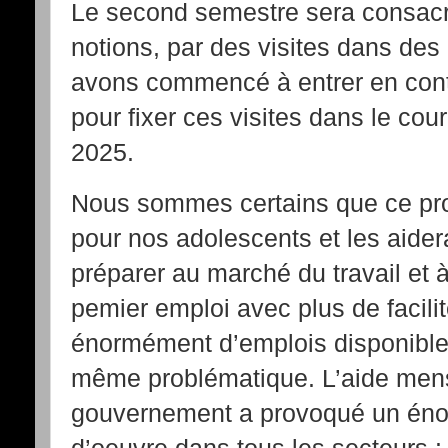
Le second semestre sera consacré
notions, par des visites dans des
avons commencé à entrer en cont
pour fixer ces visites dans le co
2025.
Nous sommes certains que ce proj
pour nos adolescents et les aider
préparer au marché du travail et 
pemier emploi avec plus de facili
énormément d’emplois disponibles
même problématique. L’aide mens
gouvernement a provoqué un én
d’oeuvre dans tous les secteurs :