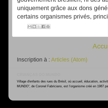
uniquement grâce aux dons génére
certains organismes privés, prin
Accu
Inscription à :
Articles (Atom)
CRIANÇAS DO MUNDO
Village d'enfants des rues du Brésil, où accueil, éducation, acti
MUNDO”, de Coronel Fabriciano, est l’organisme créé en 1987 par