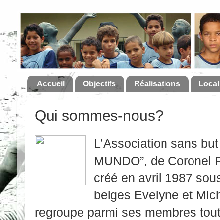
Accueil
Objectifs
Réalisations
Local
Qui sommes-nous?
L’Association sans bu
MUNDO”, de Coronel Fa
créé en avril 1987 sous 
belges Evelyne et Mich
regroupe parmi ses membres tout