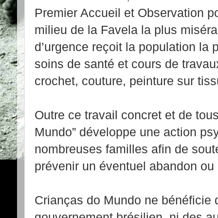
Premier Accueil et Observation p
milieu de la Favela la plus misér
d’urgence reçoit la population la 
soins de santé et cours de travaux
crochet, couture, peinture sur tissu
Outre ce travail concret et de tou
Mundo” développe une action psy
nombreuses familles afin de soute
prévenir un éventuel abandon ou u
Crianças do Mundo ne bénéficie d
gouvernement brésilien, ni des au