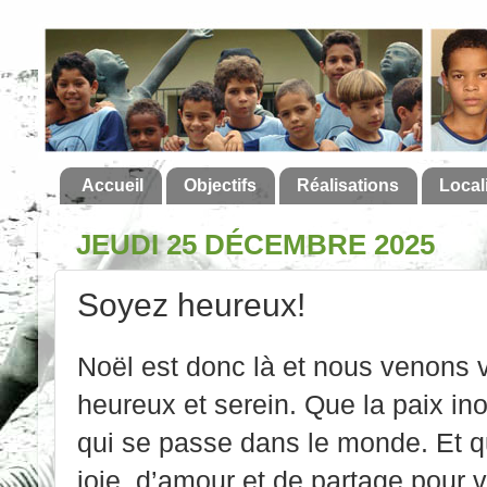
Accueil
Objectifs
Réalisations
Local
JEUDI 25 DÉCEMBRE 2025
Soyez heureux!
Noël est donc là et nous venons v
heureux et serein. Que la paix in
qui se passe dans le monde. Et 
joie, d’amour et de partage pour