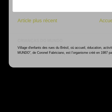
Article plus récent
Accue
CRIANÇAS DO MUNDO
Village d'enfants des rues du Brésil, où accueil, éducation, acti
MUNDO”, de Coronel Fabriciano, est l’organisme créé en 1987 par