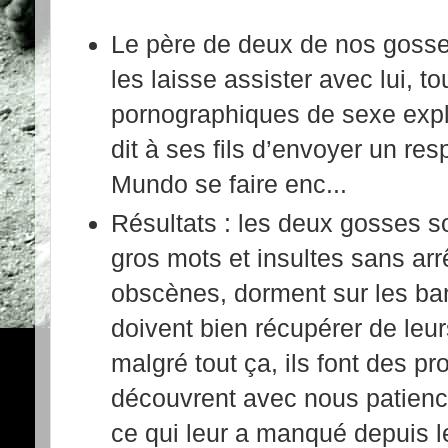
Le père de deux de nos gosses
les laisse assister avec lui, to
pornographiques de sexe explic
dit à ses fils d’envoyer un r
Mundo se faire enc...
Résultats : les deux gosses son
gros mots et insultes sans arr
obscènes, dorment sur les banc
doivent bien récupérer de leur
malgré tout ça, ils font des pr
découvrent avec nous patience
ce qui leur a manqué depuis l