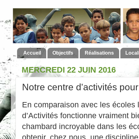
Accueil
Objectifs
Réalisations
Local
MERCREDI 22 JUIN 2016
Notre centre d'activités pou
En comparaison avec les écoles l
d’Activités fonctionne vraiment b
chambard incroyable dans les éco
obtenir, chez nous, une discipline