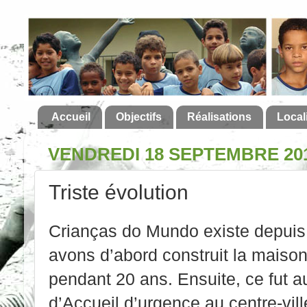
Accueil
Objectifs
Réalisations
Local
VENDREDI 18 SEPTEMBRE 20
Triste évolution
Crianças do Mundo existe depuis
avons d’abord construit la maison-
pendant 20 ans. Ensuite, ce fut a
d’Accueil d’urgence au centre-ville