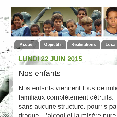
Accueil
Objectifs
Réalisations
Local
LUNDI 22 JUIN 2015
Nos enfants
Nos enfants viennent tous de mil
familiaux complètement détruits,
sans aucune structure, pourris par
drogue , l’alcool et la misère pure