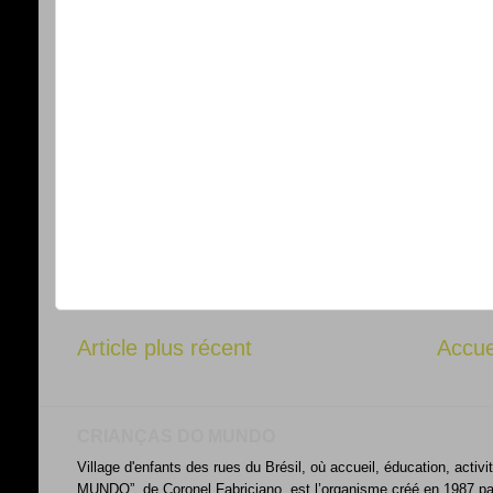
Article plus récent
Accue
CRIANÇAS DO MUNDO
Village d'enfants des rues du Brésil, où accueil, éducation, acti
MUNDO”, de Coronel Fabriciano, est l’organisme créé en 1987 par