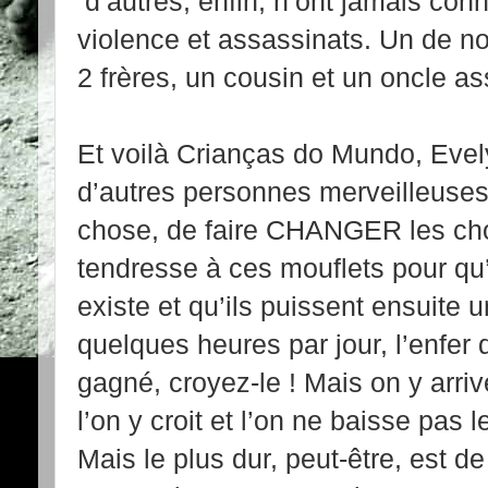
d’autres, enfin, n’ont jamais con
violence et assassinats. Un de no
2 frères, un cousin et un oncle a
Et voilà Crianças do Mundo, Evel
d’autres personnes merveilleuses
chose, de faire CHANGER les cho
tendresse à ces mouflets pour qu’
existe et qu’ils puissent ensuite 
quelques heures par jour, l’enfer d
gagné, croyez-le ! Mais on y arriv
l’on y croit et l’on ne baisse pas l
Mais le plus dur, peut-être, est d