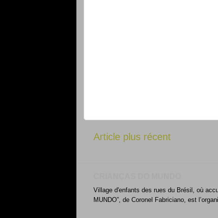
Article plus récent
CRIANÇAS DO MUNDO
Village d'enfants des rues du Brésil, où acc
MUNDO”, de Coronel Fabriciano, est l’organ