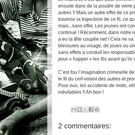
ensuite dans de la poudre de verre pi
autres !! Mais un autre effet de ce p
traverse la trajectoire de ce fil, ce 
mais...sans effet. Les jeunes ont cont
continué ! Récemment, dans notre rég
a eu la tête coupée net ! Cela ne v
blessures au visage, de joues ou orei
sans effets a conduit les responsabl
pour « happer » les fils avant qu’ils
C’est fou l’imagination criminelle d
le fil du cerf-volant des autres et pr
Pour eux, les accidents de moto, vél
inévitables !! Ah bon !
2 commentaires: