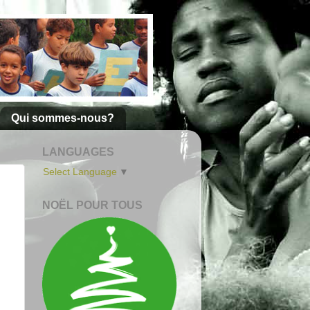
Qui sommes-nous?
LANGUAGES
Select Language
▼
NOËL POUR TOUS