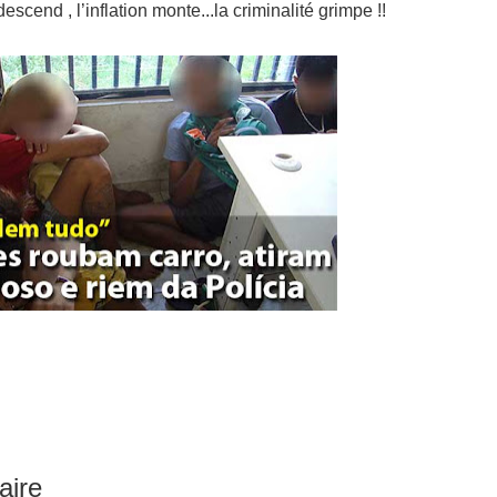
escend , l’inflation monte...la criminalité grimpe !!
aire