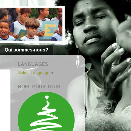
Qui sommes-nous?
LANGUAGES
Select Language
▼
NOËL POUR TOUS