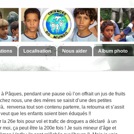
ations
Localisation
Nous aider
Album photo
 à Pâques, pendant une pause où l’on offrait un jus de fruits
 chez nous, une des mères se saisit d’une des petites
, renversa tout son contenu parterre, la retourna et s’assit
 veut que les enfants soient bien éduqués !!
la 26e fois pour vol et trafic de drogues a déclaré à un
r moi, ça peut être la 200e fois ! Je suis mineur d’âge et