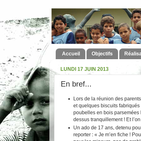
Accueil
Objectifs
Réalis
LUNDI 17 JUIN 2013
En bref...
Lors de la réunion des parents
et quelques biscuits fabriqués
poubelles en bois parsemées là
dessus tranquillement ! Et l’on
Un ado de 17 ans, detenu pour 
reporter : « Je m’en fiche ! Pou