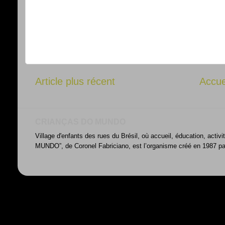
Article plus récent
Accue
CRIANÇAS DO MUNDO
Village d'enfants des rues du Brésil, où accueil, éducation, acti
MUNDO”, de Coronel Fabriciano, est l’organisme créé en 1987 par