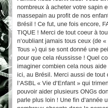
nombreux à acheter votre sapin e
massepain au profit de nos enfan
Brésil ! Ce fut, une fois encore, 
TIQUE ! Merci de tout coeur à tou
n’oubliant jamais tous ceux (de «
Tous ») qui se sont donné une pei
pour que cela réussisse ! Quel c
imaginer combien cela nous aide e
ici, au Brésil. Merci aussi de to
l’ASBL « Vie d’Enfant » qui trimen
pouvoir aider plusieurs ONGs don
parle plus loin ! Une fin d’année u