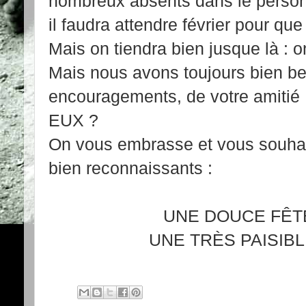
nombreux absents dans le personn
il faudra attendre février pour que 
Mais on tiendra bien jusque là : on
Mais nous avons toujours bien be
encouragements, de votre amitié
EUX ?
On vous embrasse et vous souhai
bien reconnaissants :
UNE DOUCE FÊTE DE
UNE TRÈS PAISIBLE AN