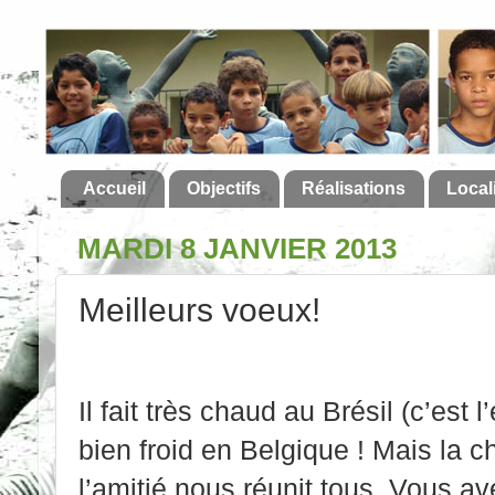
Accueil
Objectifs
Réalisations
Local
MARDI 8 JANVIER 2013
Meilleurs voeux!
Il fait très chaud au Brésil (c’est l’
bien froid en Belgique ! Mais la c
l’amitié nous réunit tous. Vous av