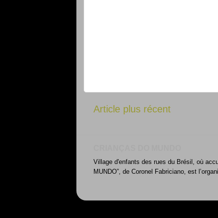
Article plus récent
CRIANÇAS DO MUNDO
Village d'enfants des rues du Brésil, où acc
MUNDO”, de Coronel Fabriciano, est l’organ