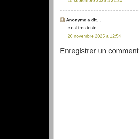
15 septembre 2025 à 21:20
Anonyme a dit…
c est tres triste
26 novembre 2025 à 12:54
Enregistrer un comment