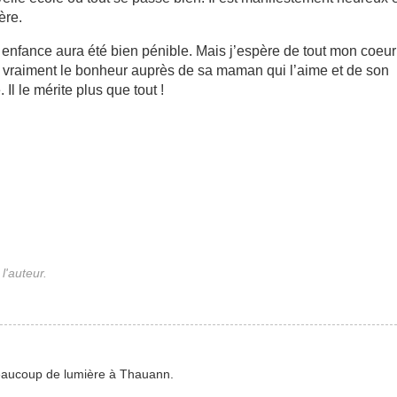
ère.
 enfance aura été bien pénible. Mais j’espère de tout mon coeur
ra vraiment le bonheur auprès de sa maman qui l’aime et de son
. Il le mérite plus que tout !
l'auteur.
 beaucoup de lumière à Thauann.