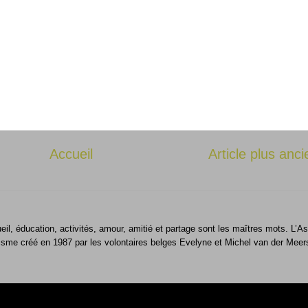
Accueil
Article plus anci
ueil, éducation, activités, amour, amitié et partage sont les maîtres mots. L
isme créé en 1987 par les volontaires belges Evelyne et Michel van der Meer