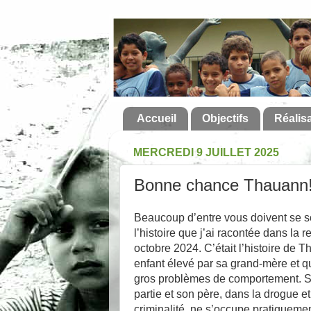
Accueil
Objectifs
Réalis
MERCREDI 9 JUILLET 2025
Bonne chance Thauann
Beaucoup d’entre vous doivent se s
l’histoire que j’ai racontée dans la 
octobre 2024. C’était l’histoire de 
enfant élevé par sa grand-mère et qu
gros problèmes de comportement. S
partie et son père, dans la drogue et
criminalité, ne s’occupe pratiqueme