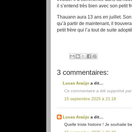
il s’entend très bien avec son petit fr
Thauann aura 13 ans en juillet. Son
qu’à partir de maintenant, il trouve
petit frère qui l’a tout de suite adopté
3 commentaires:
Lucas Araújo
a dit…
Ce commentaire a été supprimé par 
15 septembre 2025 à 21:18
Lucas Araújo
a dit…
Quelle triste histoire ! Je souhaite