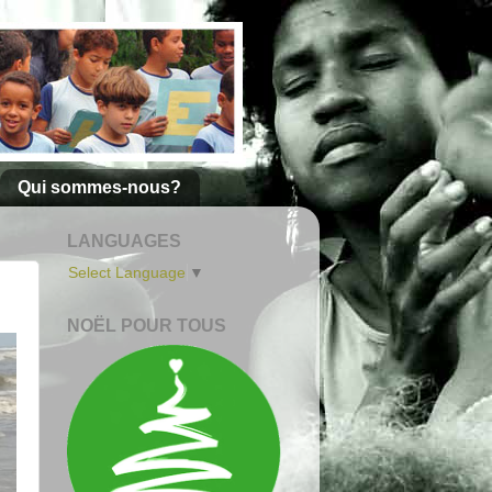
Qui sommes-nous?
LANGUAGES
Select Language
▼
NOËL POUR TOUS