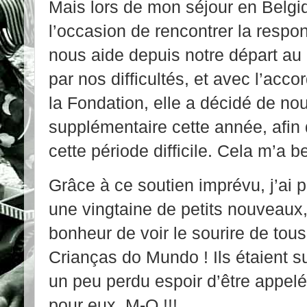
Mais lors de mon séjour en Belgiq
l’occasion de rencontrer la respo
nous aide depuis notre départ au 
par nos difficultés, et avec l’acc
la Fondation, elle a décidé de nou
supplémentaire cette année, afin
cette période difficile. Cela m’a
Grâce à ce soutien imprévu, j’ai p
une vingtaine de petits nouveaux, 
bonheur de voir le sourire de tous
Crianças do Mundo ! Ils étaient sur
un peu perdu espoir d’être appel
pour eux, M-O !!!