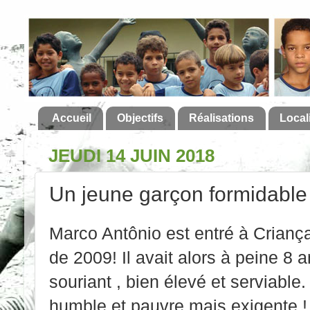
Accueil
Objectifs
Réalisations
Local
JEUDI 14 JUIN 2018
Un jeune garçon formidable 
Marco Antônio est entré à Crian
de 2009! Il avait alors à peine 8 
souriant , bien élevé et serviable. 
humble et pauvre mais exigente ! 