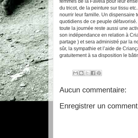
femmes de la Favela pour leur enseig
du tricot, de la peinture sur tissu e
nourrir leur famille. Un dispensaire 
quotidiens de ce peuple défavorisé. 
toute la journée reste aussi une ac
son indépendance en relation à Cri
partage ) et sera administré par la 
sûr, la sympathie et l’aide de Crian
gratuitement à sa disposition
Aucun commentaire:
Enregistrer un comment