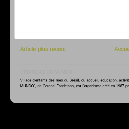
Article plus récent
Accue
CRIANÇAS DO MUNDO
Village d'enfants des rues du Brésil, où accueil, éducation, acti
MUNDO”, de Coronel Fabriciano, est l’organisme créé en 1987 par