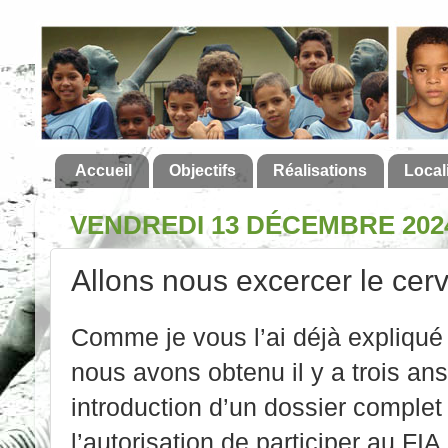
Accueil
Objectifs
Réalisations
Local
VENDREDI 13 DÉCEMBRE 202
Allons nous excercer le cer
Comme je vous l’ai déjà expliqué
nous avons obtenu il y a trois an
introduction d’un dossier comple
l’autorisation de participer au FI