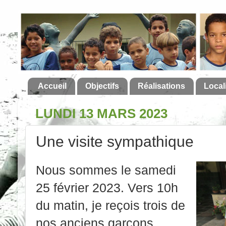
Accueil
Objectifs
Réalisations
Local
LUNDI 13 MARS 2023
Une visite sympathique
Nous sommes le samedi
25 février 2023. Vers 10h
du matin, je reçois trois de
nos anciens garçons,