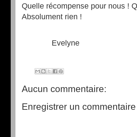
Quelle récompense pour nous ! 
Absolument rien !
Evelyne
Aucun commentaire:
Enregistrer un commentaire