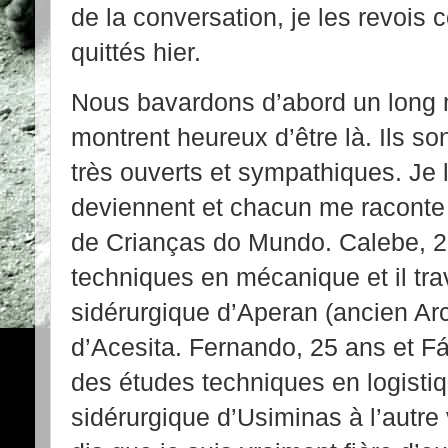
de la conversation, je les revois
quittés hier.
Nous bavardons d’abord un long m
montrent heureux d’être là. Ils s
très ouverts et sympathiques. Je 
deviennent et chacun me raconte 
de Crianças do Mundo. Calebe, 23
techniques en mécanique et il trav
sidérurgique d’Aperan (ancien Arce
d’Acesita. Fernando, 25 ans et Fá
des études techniques en logistiqu
sidérurgique d’Usiminas à l’autre v