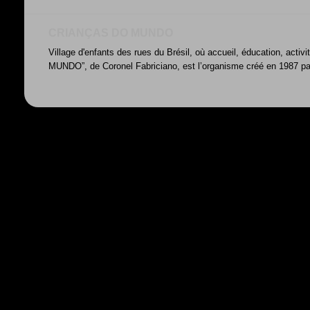
CRIANÇAS DO MUNDO
Village d'enfants des rues du Brésil, où accueil, éducation, acti
MUNDO”, de Coronel Fabriciano, est l’organisme créé en 1987 par