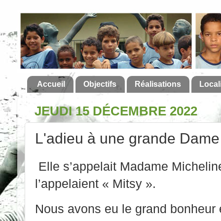
Accueil
Objectifs
Réalisations
Local
JEUDI 15 DÉCEMBRE 2022
L'adieu à une grande Dame
Elle s’appelait Madame Michelin
l’appelaient « Mitsy ».
Nous avons eu le grand bonheur e