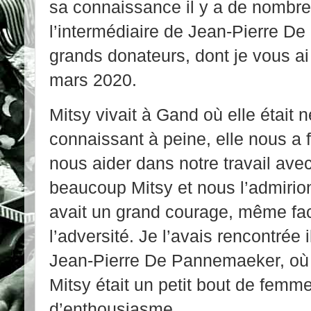
sa connaissance il y a de nombr
l’intermédiaire de Jean-Pierre D
grands donateurs, dont je vous ai
mars 2020.
Mitsy vivait à Gand où elle était
connaissant à peine, elle nous a f
nous aider dans notre travail ave
beaucoup Mitsy et nous l’admirion
avait un grand courage, même fac
l’adversité. Je l’avais rencontrée
Jean-Pierre De Pannemaeker, où
Mitsy était un petit bout de femme
d’enthousiasme.