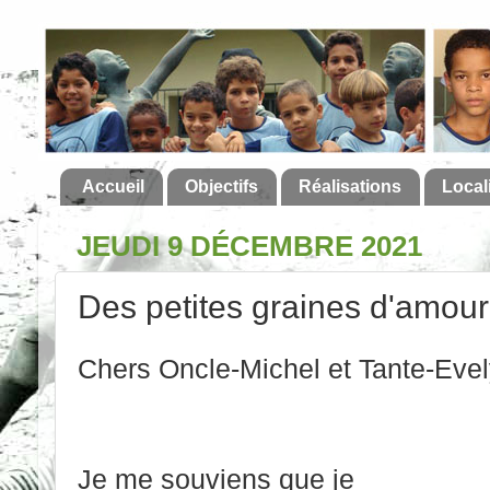
Accueil
Objectifs
Réalisations
Local
JEUDI 9 DÉCEMBRE 2021
Des petites graines d'amour
Chers Oncle-Michel et Tante-Evel
Je me souviens que je