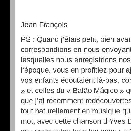
Votre neveu 
Jean-François
PS : Quand j’étais petit, bien av
correspondions en nous envoyant
lesquelles nous enregistrions no
l’époque, vous en profitiez pour
vos enfants écoutaient là-bas, c
» et celles du « Balão Mágico » q
que j’ai récemment redécouvertes
tout naturellement en musique que
mot, avec cette chanson d’Yves Du