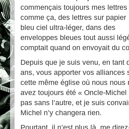
commençais toujours mes lettres
comme ça, des lettres sur papier
bleu ciel ultra-léger, dans des
enveloppes bleues tout aussi lé
comptait quand on envoyait du cou
Depuis que je suis venu, en tant q
ans, vous apporter vos alliances 
cette même église où nous nous 
avez toujours été « Oncle-Michel 
pas sans l’autre, et je suis conva
Michel n’y changera rien.
Pourtant, il n’est plus là, me dire