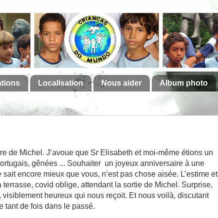
ations
Localisation
Nous aider
Album photo
aire de Michel. J’avoue que Sr Elisabeth et moi-même étions un
ortugais, gênées ... Souhaiter un joyeux anniversaire à une
e sait encore mieux que vous, n’est pas chose aisée. L’estime et
a terrasse, covid oblige, attendant la sortie de Michel. Surprise,
, visiblement heureux qui nous reçoit. Et nous voilà, discutant
e tant de fois dans le passé.