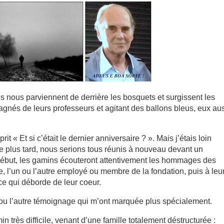
es nous parviennent de derrière les bosquets et surgissent les
agnés de leurs professeurs et agitant des ballons bleus, eux au
t « Et si c’était le dernier anniversaire ? ». Mais j’étais loin
 plus tard, nous serions tous réunis à nouveau devant un
ébut, les gamins écouteront attentivement les hommages des
ne, l’un ou l’autre employé ou membre de la fondation, puis à leu
ce qui déborde de leur coeur.
 ou l’autre témoignage qui m’ont marquée plus spécialement.
in très difficile, venant d’une famille totalement déstructurée :