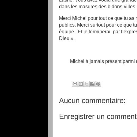
dans les masures des bidons-villes.
Merci Michel pour tout ce que tu as r
publics. Merci surtout pour ce que t
équipe. Et je terminerai par l’expre
Dieu ».
Michel à jamais présent pa
Aucun commentaire:
Enregistrer un comment