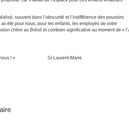
éalisé, souvent dans l’obscurité et l’indifférence des pouvoirs
u as été pour nous, pour les enfants, les employés de votre
ssion chère au Brésil et combien significative au moment de « l
rmi nous ! » Sr Laurent-Marie
aire