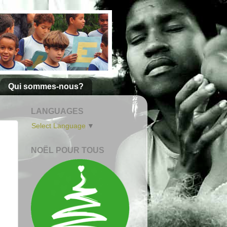
Qui sommes-nous?
LANGUAGES
Select Language
▼
NOËL POUR TOUS