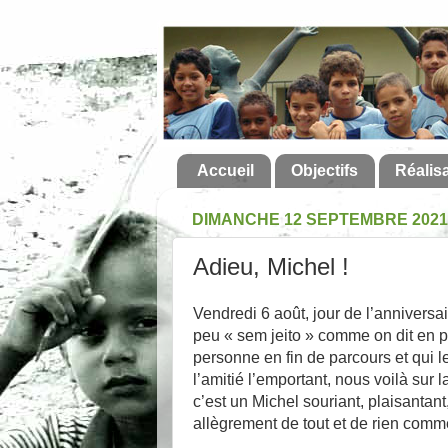
Accueil
Objectifs
Réalis
DIMANCHE 12 SEPTEMBRE 2021
Adieu, Michel !
Vendredi 6 août, jour de l’annivers
peu « sem jeito » comme on dit en p
personne en fin de parcours et qui l
l’amitié l’emportant, nous voilà sur l
c’est un Michel souriant, plaisantant
allègrement de tout et de rien comm