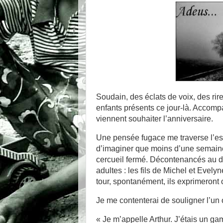
Soudain, des éclats de voix, des rir
enfants présents ce jour-là. Accomp
viennent souhaiter l’anniversaire.
Une pensée fugace me traverse l’espri
d’imaginer que moins d’une semaine
cercueil fermé. Décontenancés au d
adultes : les fils de Michel et Evely
tour, spontanément, ils exprimeront 
Je me contenterai de souligner l’un
« Je m’appelle Arthur. J’étais un gam