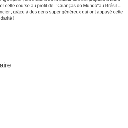
ner cette course au profit de "Crianças do Mundo"au Brésil ...
ancier , grâce à des gens super généreux qui ont appuyé cette
darité !
aire