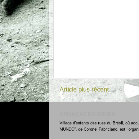
Article plus récent
CRIANÇAS DO MUNDO
Village d'enfants des rues du Brésil, où acc
MUNDO”, de Coronel Fabriciano, est l’organ