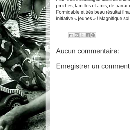
proches, familles et amis, de parrai
Formidable et très beau résultat fin
initiative « jeunes » ! Magnifique soli
Aucun commentaire:
Enregistrer un comment