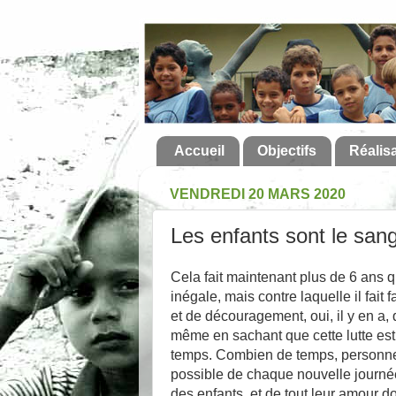
Accueil
Objectifs
Réalis
VENDREDI 20 MARS 2020
Les enfants sont le san
Cela fait maintenant plus de 6 ans q
inégale, mais contre laquelle il fa
et de découragement, oui, il y en a,
même en sachant que cette lutte est
temps. Combien de temps, personne ne
possible de chaque nouvelle journé
des enfants, et de tout leur amour 