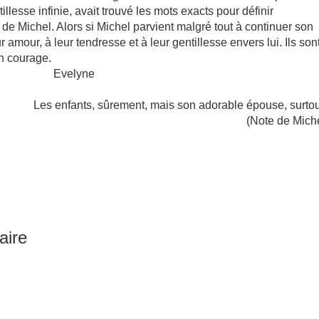
lesse infinie, avait trouvé les mots exacts pour définir
 de Michel. Alors si Michel parvient malgré tout à continuer son
ur amour, à leur tendresse et à leur gentillesse envers lui. Ils son
on courage.
Evelyne
Les enfants, sûrement, mais son adorable épouse, surtou
(Note de Mich
aire