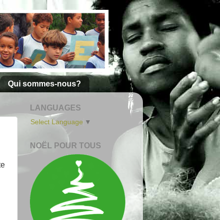
Qui sommes-nous?
LANGUAGES
Select Language
▼
NOËL POUR TOUS
te