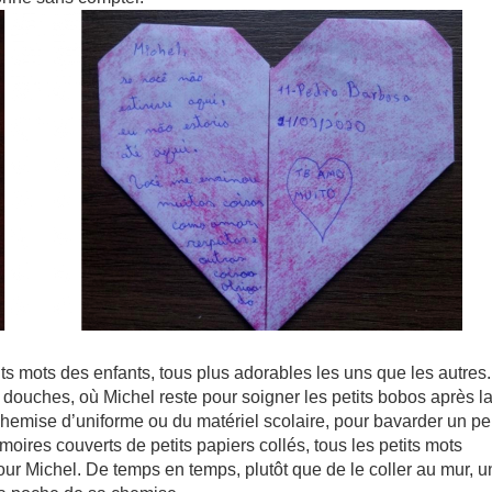
its mots des enfants, tous plus adorables les uns que les autres.
e douches, où Michel reste pour soigner les petits bobos après l
hemise d’uniforme ou du matériel scolaire, pour bavarder un p
rmoires couverts de petits papiers collés, tous les petits mots
our Michel. De temps en temps, plutôt que de le coller au mur, u