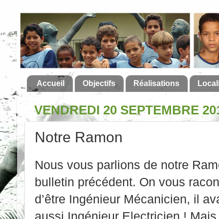
Accueil
Objectifs
Réalisations
Local
VENDREDI 20 SEPTEMBRE 20
Notre Ramon
Nous vous parlions de notre Ramo
bulletin précédent. On vous raco
d’être Ingénieur Mécanicien, il av
aussi Ingénieur Electricien ! Mai