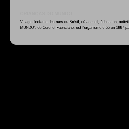
CRIANÇAS DO MUNDO
Village d'enfants des rues du Brésil, où accueil, éducation, acti
MUNDO”, de Coronel Fabriciano, est l’organisme créé en 1987 par