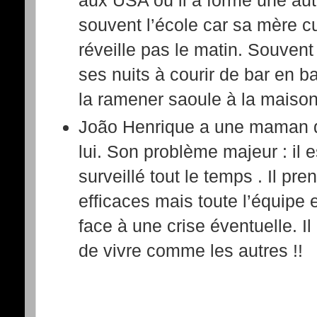
aux USA où il a formé une autr
souvent l’école car sa mère cu
réveille pas le matin. Souvent
ses nuits à courir de bar en b
la ramener saoule à la maison 
João Henrique a une maman qu
lui. Son problème majeur : il es
surveillé tout le temps . Il p
efficaces mais toute l’équipe 
face à une crise éventuelle. Il 
de vivre comme les autres !!