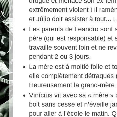
drogue et menace son ex-fem
extrêmement violent ! Il ram
et Júlio doit assister à tout...
Les parents de Leandro sont s
père (qui est responsable) et
travaille souvent loin et ne re
pendant 2 ou 3 jours.
La mère est à moitié folle et 
elle complètement détraqués (b
Heureusement la grand-mère e
Vinícius vit avec sa « mère » 
boit sans cesse et n’éveille j
pour aller à l’école le matin. Q