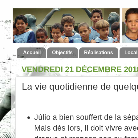
Accueil
Objectifs
Réalisations
Local
VENDREDI 21 DÉCEMBRE 201
La vie quotidienne de quelq
Júlio a bien souffert de la sép
Mais dès lors, il doit vivre av