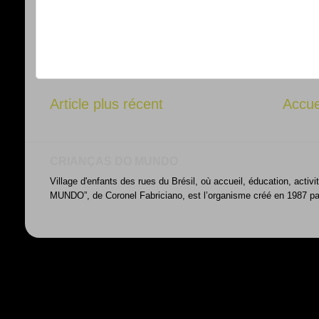
Article plus récent
Accue
CRIANÇAS DO MUNDO
Village d'enfants des rues du Brésil, où accueil, éducation, acti
MUNDO”, de Coronel Fabriciano, est l’organisme créé en 1987 par