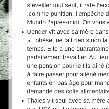
s’éveiller tout seul, il rate l’é
,comme punition, l’empêche d
Mundo l’après-midi. On vous e
Uender vit avec sa mère dans
» , obèse, ne fait rien sinon l
temps. Elle a une quarantaine
parfaitement travailler. Au lieu
une pension pour le fils aîné (
á faire passer pour aliéné men
enfants en bas âge pour manq
demande des colis alimentair
Thales vit seul avec sa mère a