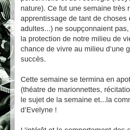
nature). Ce fut une semaine très 
apprentissage de tant de choses qu
adultes...) ne soupçonnaient pas,
la protection de notre milieu de
chance de vivre au milieu d’une gr
succès.
Cette semaine se termina en apo
(théatre de marionnettes, récitat
le sujet de la semaine et...la co
d’Evelyne !
L’intérêt et le comportement des 