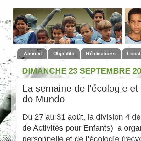
Accueil
Objectifs
Réalisations
Local
DIMANCHE 23 SEPTEMBRE 20
La semaine de l'écologie et
do Mundo
Du 27 au 31 août, la division 4 
de Activités pour Enfants) a org
personnelle et de l’écologie (recy