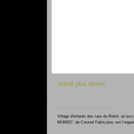
Article plus récent
CRIANÇAS DO MUNDO
Village d'enfants des rues du Brésil, où acc
MUNDO”, de Coronel Fabriciano, est l’organ