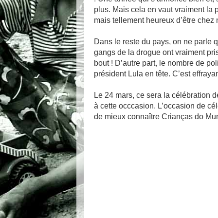
plus. Mais cela en vaut vraiment l
mais tellement heureux d’être chez 
Dans le reste du pays, on ne parle q
gangs de la drogue ont vraiment pris
bout ! D’autre part, le nombre de po
président Lula en tête. C’est effrayan
Le 24 mars, ce sera la célébration d
à cette occcasion. L’occasion de cél
de mieux connaître Crianças do Mund