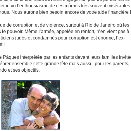
a peine vu l’enthousiasme de ces mômes très souvent misérables
nous. Nous aurons bien besoin encore de votre aide financière !
ue de corruption et de violence, surtout à Rio de Janeiro où les
 le pouvoir. Même l’armée, appelée en renfort, n’en vient pas à
liticiens jugés et condamnés pour corruption est énorme, l’ex-
t !
e Pâques interprêtée par les enfants devant leurs familles invit
ébrer ensemble cette grande fête mais aussi , pour les parents,
o et ses objectifs.