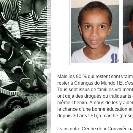
Mais les 90 % qui restent sont vraim
rester à Crianças do Mundo ! Et c’e
Tous sont issus de familles vraimen
ont déjà des drogués ou trafiquants d
même chemin. À nous de les y aider 
la chance d’une bonne éducation et d
depuis 30 ans ! Et ça marche (presqu
Dans notre Centre de « Convivência 