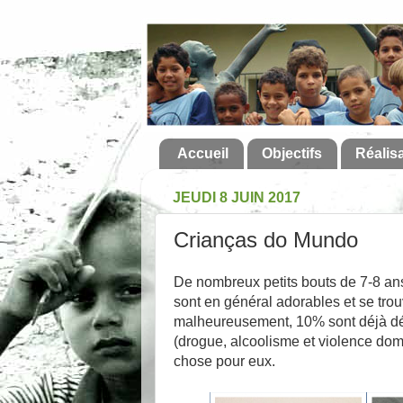
Accueil
Objectifs
Réalis
JEUDI 8 JUIN 2017
Crianças do Mundo
De nombreux petits bouts de 7-8 ans
sont en général adorables et se trou
malheureusement, 10% sont déjà dét
(drogue, alcoolisme et violence dom
chose pour eux.