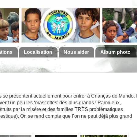
ations
Localisation
Nous aider
Album photo
 se présentent actuellement pour entrer à Crianças do Mundo. I
vent un peu les ‘mascottes’ des plus grands ! Parmi eux,
ruits par la misère et des familles TRÈS problématiques
estique). On se rend compte que l’on ne peut déjà plus grand