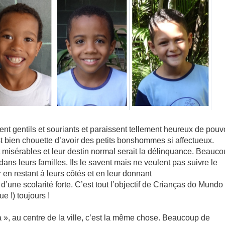
ent gentils et souriants et paraissent tellement heureux de pouv
st bien chouette d’avoir des petits bonshommes si affectueux.
t misérables et leur destin normal serait la délinquance. Beauc
ans leurs familles. Ils le savent mais ne veulent pas suivre le
en restant à leurs côtés et en leur donnant
’une scolarité forte. C’est tout l’objectif de Crianças do Mundo
e !) toujours !
», au centre de la ville, c’est la même chose. Beaucoup de