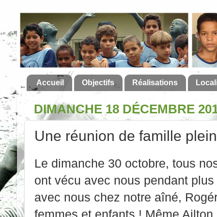
Accueil
Objectifs
Réalisations
Local
DIMANCHE 18 DÉCEMBRE 20
Une réunion de famille plei
Le dimanche 30 octobre, tous nos
ont vécu avec nous pendant plus d
avec nous chez notre aîné, Rogér
femmes et enfants ! Même Ailton (e