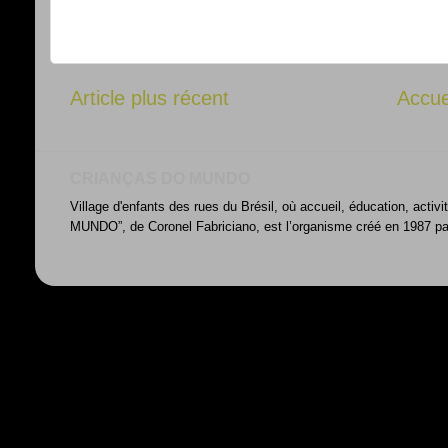
Article plus récent
Accue
CRIANÇAS DO MUNDO
Village d'enfants des rues du Brésil, où accueil, éducation, acti
MUNDO”, de Coronel Fabriciano, est l’organisme créé en 1987 par