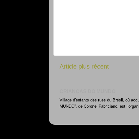
Article plus récent
CRIANÇAS DO MUNDO
Village d'enfants des rues du Brésil, où acc
MUNDO”, de Coronel Fabriciano, est l’organ