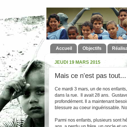
Accueil
Objectifs
Réalis
JEUDI 19 MARS 2015
Mais ce n'est pas tout...
Ce mardi 3 mars, un de nos enfants,
dans la rue. Il avait 28 ans. Gustav
profondément. Il a maintenant beso
blessure au coeur inguérissable. No
Parmi nos enfants, plusieurs sont h
ans, a perdu un frère, un oncle et un