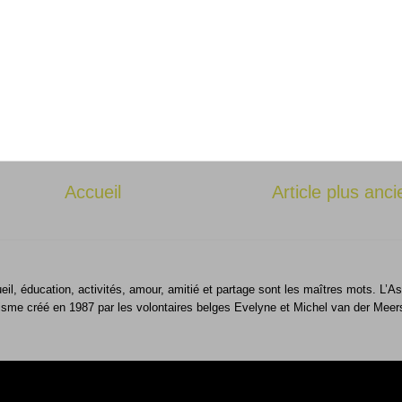
Accueil
Article plus anci
ueil, éducation, activités, amour, amitié et partage sont les maîtres mots. L
isme créé en 1987 par les volontaires belges Evelyne et Michel van der Meer