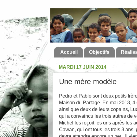
Accueil
Objectifs
Réalis
MARDI 17 JUIN 2014
Une mère modèle
Pedro et Pablo sont deux petits frèr
Maison du Partage. En mai 2013, 4 e
ainsi que deux de leurs copains, Luc
qui a convaincu les trois autres de v
Michel les reçoit les uns après les au
Cawan, qui ont tous les trois 8 ans, 
devra attendre encore un peu. Il vient