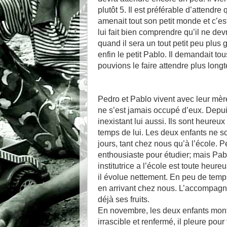
plutôt 5. Il est préférable d’attendr
amenait tout son petit monde et c’est
lui fait bien comprendre qu’il ne dev
quand il sera un tout petit peu plus
enfin le petit Pablo. Il demandait tou
pouvions le faire attendre plus long
Pedro et Pablo vivent avec leur mèr
ne s’est jamais occupé d’eux. Depuis
inexistant lui aussi. Ils sont heureux 
temps de lui. Les deux enfants ne son
jours, tant chez nous qu’à l’école. P
enthousiaste pour étudier; mais Pablo 
institutrice a l’école est toute heure
il évolue nettement. En peu de temps,
en arrivant chez nous. L’accompagne
déjà ses fruits.
En novembre, les deux enfants mont
irrascible et renfermé, il pleure pour