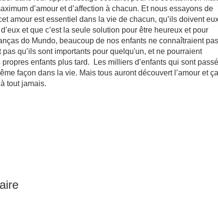
 maximum d’amour et d’affection à chacun. Et nous essayons de
et amour est essentiel dans la vie de chacun, qu’ils doivent eu
’eux et que c’est la seule solution pour être heureux et pour
ianças do Mundo, beaucoup de nos enfants ne connaîtraient pa
t pas qu’ils sont importants pour quelqu'un, et ne pourraient
 propres enfants plus tard. Les milliers d’enfants qui sont pass
ême façon dans la vie. Mais tous auront découvert l’amour et ça
ie à tout jamais.
aire