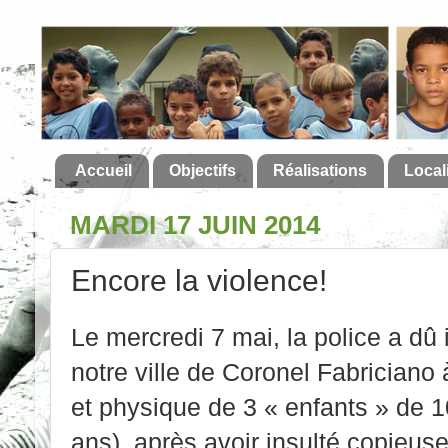
Accueil
Objectifs
Réalisations
Local
MARDI 17 JUIN 2014
Encore la violence!
Le mercredi 7 mai, la police a dû 
notre ville de Coronel Fabriciano
et physique de 3 « enfants » de 1
ans), après avoir insulté copieu