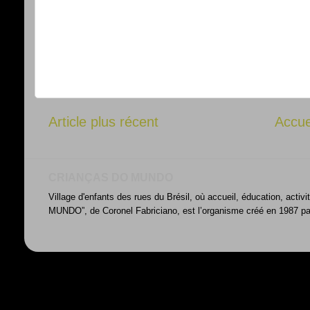
Article plus récent
Accue
CRIANÇAS DO MUNDO
Village d'enfants des rues du Brésil, où accueil, éducation, acti
MUNDO”, de Coronel Fabriciano, est l’organisme créé en 1987 par