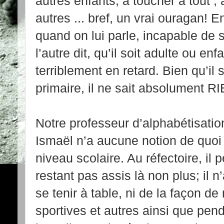
autres enfants, à toucher à tout ,
autres ... bref, un vrai ouragan! E
quand on lui parle, incapable de 
l’autre dit, qu’il soit adulte ou enf
terriblement en retard. Bien qu’i
primaire, il ne sait absolument 
Notre professeur d’alphabétisatio
Ismaël n’a aucune notion de quoi
niveau scolaire. Au réfectoire, il 
restant pas assis là non plus; il
se tenir à table, ni de la façon d
sportives et autres ainsi que pen