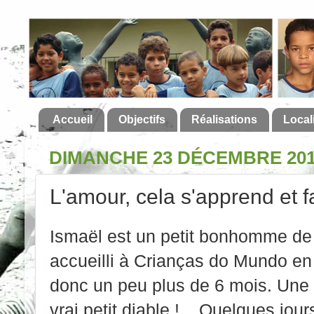
Accueil
Objectifs
Réalisations
Local
DIMANCHE 23 DÉCEMBRE 20
L'amour, cela s'apprend et fa
Ismaël est un petit bonhomme de
accueilli à Crianças do Mundo en 
donc un peu plus de 6 mois. Une p
vrai petit diable !... Quelques jou